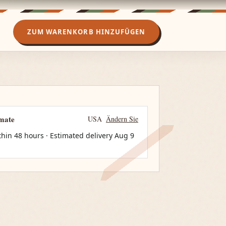
ZUM WARENKORB HINZUFÜGEN
imate
USA
Ändern Sie
thin 48 hours · Estimated delivery
Aug 9