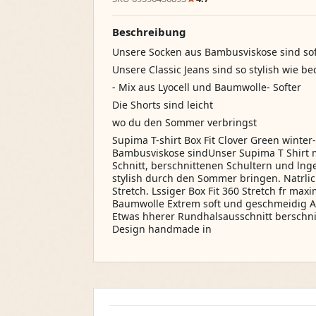
Beschreibung
Unsere Socken aus Bambusviskose sind sof
Unsere Classic Jeans sind so stylish wie 
- Mix aus Lyocell und Baumwolle- Softer
Die Shorts sind leicht
wo du den Sommer verbringst
Supima T-shirt Box Fit Clover Green winte
Bambusviskose sindUnser Supima T Shirt m
Schnitt, berschnittenen Schultern und lnge
stylish durch den Sommer bringen. Natrli
Stretch. Lssiger Box Fit 360 Stretch fr ma
Baumwolle Extrem soft und geschmeidig A
Etwas hherer Rundhalsausschnitt berschni
Design handmade in