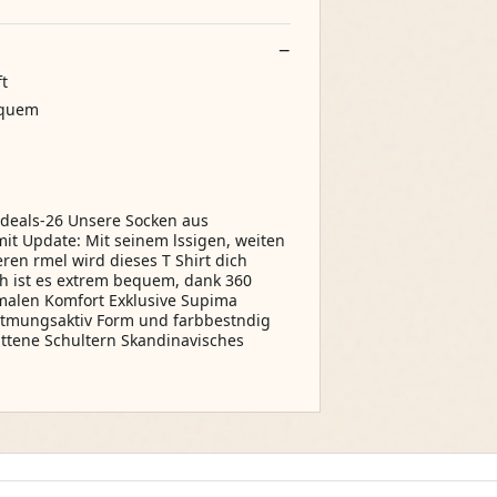
t
bequem
r-deals-26 Unsere Socken aus
it Update: Mit seinem lssigen, weiten
ren rmel wird dieses T Shirt dich
ch ist es extrem bequem, dank 360
ximalen Komfort Exklusive Supima
tmungsaktiv Form und farbbestndig
ttene Schultern Skandinavisches