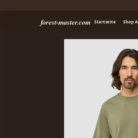
forest-master.com
Startseite
Shop A