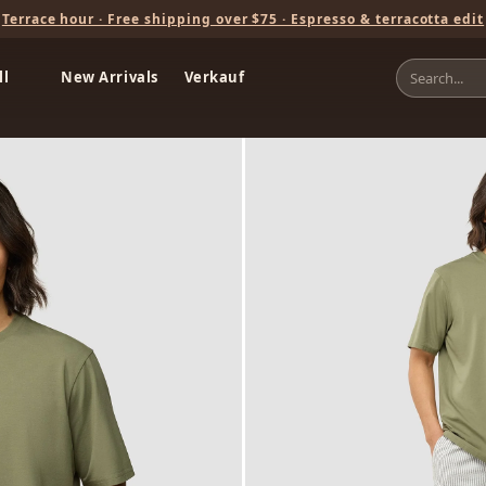
Terrace hour · Free shipping over $75 · Espresso & terracotta edit
ll
New Arrivals
Verkauf