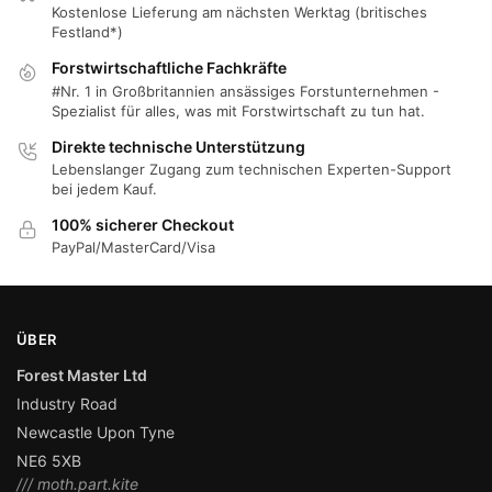
Kostenlose Lieferung am nächsten Werktag (britisches
Festland*)
Forstwirtschaftliche Fachkräfte
#Nr. 1 in Großbritannien ansässiges Forstunternehmen -
Spezialist für alles, was mit Forstwirtschaft zu tun hat.
Direkte technische Unterstützung
Lebenslanger Zugang zum technischen Experten-Support
bei jedem Kauf.
100% sicherer Checkout
PayPal/MasterCard/Visa
ÜBER
Forest Master Ltd
Industry Road
Newcastle Upon Tyne
NE6 5XB
/// moth.part.kite