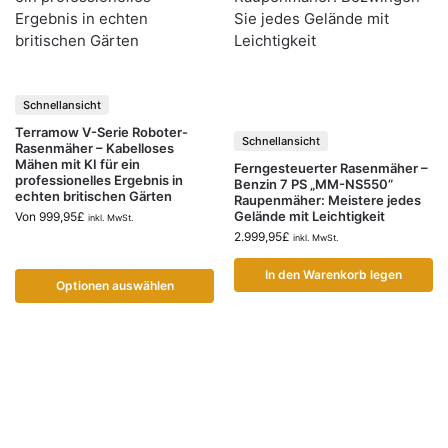
Schnellansicht
Terramow V-Serie Roboter-
Schnellansicht
Rasenmäher – Kabelloses
Mähen mit KI für ein
Ferngesteuerter Rasenmäher –
professionelles Ergebnis in
Benzin 7 PS „MM-NS550”
echten britischen Gärten
Raupenmäher: Meistere jedes
Gelände mit Leichtigkeit
Von
999,95
£
inkl. MwSt.
2.999,95
£
inkl. MwSt.
In den Warenkorb legen
Optionen auswählen