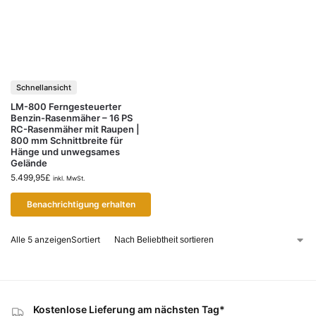
Schnellansicht
LM-800 Ferngesteuerter
Benzin-Rasenmäher – 16 PS
RC-Rasenmäher mit Raupen |
800 mm Schnittbreite für
Hänge und unwegsames
Gelände
5.499,95
£
inkl. MwSt.
Benachrichtigung erhalten
Alle 5
anzeigenSortiert
Kostenlose Lieferung am nächsten Tag*