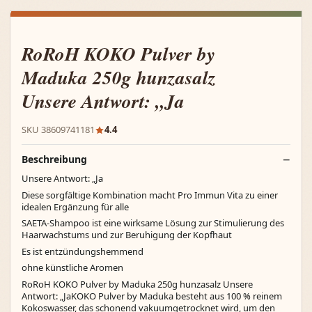
RoRoH KOKO Pulver by
Maduka 250g hunzasalz
Unsere Antwort: „Ja
SKU 38609741181
4.4
Beschreibung
Unsere Antwort: „Ja
Diese sorgfältige Kombination macht Pro Immun Vita zu einer
idealen Ergänzung für alle
SAETA-Shampoo ist eine wirksame Lösung zur Stimulierung des
Haarwachstums und zur Beruhigung der Kopfhaut
Es ist entzündungshemmend
ohne künstliche Aromen
RoRoH KOKO Pulver by Maduka 250g hunzasalz Unsere
Antwort: „JaKOKO Pulver by Maduka besteht aus 100 % reinem
Kokoswasser, das schonend vakuumgetrocknet wird, um den