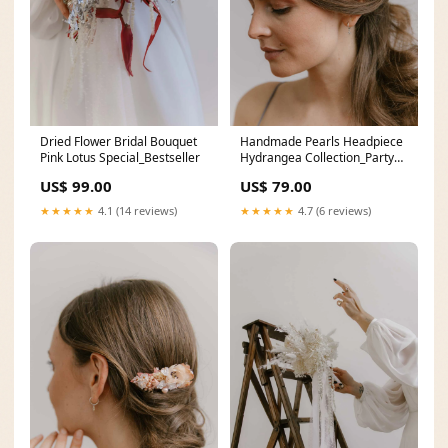
Dried Flower Bridal Bouquet
Handmade Pearls Headpiece
Pink Lotus Special_Bestseller
Hydrangea Collection_Party
Styles
US$ 99.00
US$ 79.00
★★★★★
4.1 (14 reviews)
★★★★★
4.7 (6 reviews)