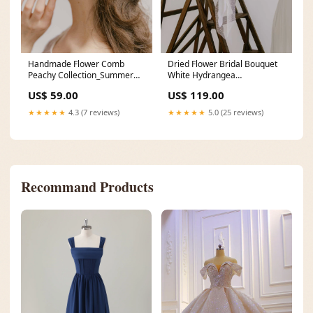
Handmade Flower Comb
Dried Flower Bridal Bouquet
Peachy Collection_Summer
White Hydrangea
Styles
Collection_Bridal Bouquets
US$ 59.00
US$ 119.00
★★★★★
4.3 (7 reviews)
★★★★★
5.0 (25 reviews)
Recommand Products