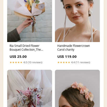
Ria Small Dried Flower
Handmade Flowercrown
Bouquet Collection_The
Carol charity
Dunes Collection
US$ 25.00
US$ 119.00
★★★★★
4.0 (10 reviews)
★★★★★
4.4 (11 reviews)