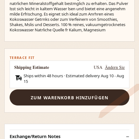
natrlichen Mineralstoffgehalt bestmglich zu erhalten. Das Pulver
lsst sich leicht in kaltem Wasser lsen und bietet eine angenehm
milde Erfrischung. Es eignet sich ideal zum Anrhren eines
Kokoswasser Getrnks oder zum Verfeinern von Smoothies,
Shakes, Mslis und Desserts. 100 % reines, vakuumgetrocknetes
Kokoswasser Natrliche Quelle fr Kalium, Magnesium
TERRACE FIT
Shipping Estimate
USA
Ändern Sie
Ships within 48 hours · Estimated delivery
Aug 10
-
Aug
15
ZUM WARENKORB HINZUFÜGEN
Exchange/Return Notes