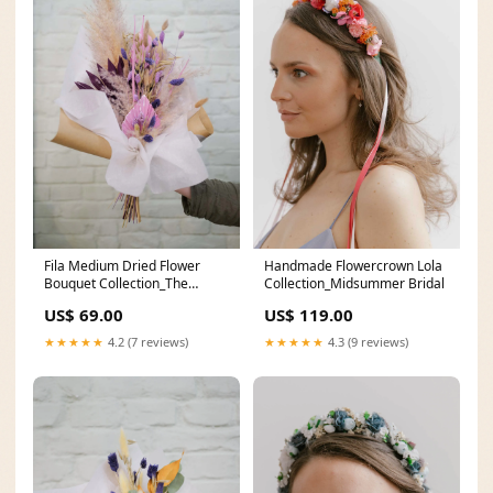
Fila Medium Dried Flower
Handmade Flowercrown Lola
Bouquet Collection_The
Collection_Midsummer Bridal
Dunes Collection
US$ 69.00
US$ 119.00
★★★★★
4.2 (7 reviews)
★★★★★
4.3 (9 reviews)