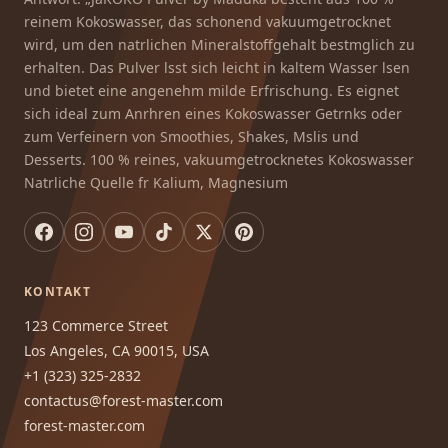
reinem Kokoswasser, das schonend vakuumgetrocknet
wird, um den natrlichen Mineralstoffgehalt bestmglich zu
erhalten. Das Pulver lsst sich leicht in kaltem Wasser lsen
und bietet eine angenehm milde Erfrischung. Es eignet
sich ideal zum Anrhren eines Kokoswasser Getrnks oder
zum Verfeinern von Smoothies, Shakes, Mslis und
Desserts. 100 % reines, vakuumgetrocknetes Kokoswasser
Natrliche Quelle fr Kalium, Magnesium
KONTAKT
123 Commerce Street
Los Angeles, CA 90015, USA
+1 (323) 325-2832
contactus@forest-master.com
forest-master.com