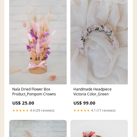
Nala Dried Flower Box
Handmade Headpiece
Product_Pompom Crowns
Victoria Color_Green
US$ 25.00
US$ 99.00
★★★★★
4.4 (29 reviews)
★★★★★
4.1 (17 reviews)