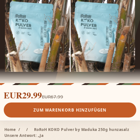
EUR29.99
EUR67.99
ZUM WARENKORB HINZUFÜGEN
Home
/
/
RoRoH KOKO Pulver by Maduka 250g hunzasalz
Unsere Antwort: „Ja