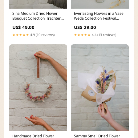
Sina Medium Dried Flower
Everlasting Flowers in a Vase
Bouquet Collection_Trachten
Weda Collection_Festival
Styles
Styles
US$ 49.00
US$ 29.00
★★★★★
4.9 (10 reviews)
★★★★★
4.4 (13 reviews)
Handmade Dried Flower
Sammy Small Dried Flower