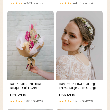
★★★★★
4.3 (21 reviews)
★★★★★
4.4 (18 reviews)
Dani Small Dried Flower
Handmade Flower Earrings
Bouquet Color_Green
Teresa Large Color_Orange
US$ 29.00
US$ 69.00
★★★★★
4.8 (14 reviews)
★★★★★
4.5 (10 reviews)