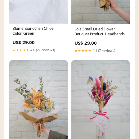
Blumenbändchen Chloe
Lola Small Dried Flower
Color_Green
Bouquet Product_Headbands
US$ 29.00
US$ 29.00
★★★★★
4.6 (27 reviews)
★★★★★
4.1 (7 reviews)