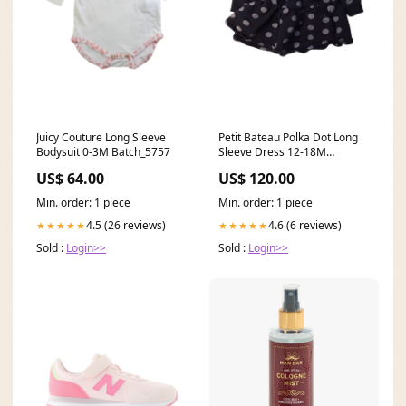
Juicy Couture Long Sleeve
Petit Bateau Polka Dot Long
Bodysuit 0-3M Batch_5757
Sleeve Dress 12-18M
Batch_19021
US$ 64.00
US$ 120.00
Min. order: 1 piece
Min. order: 1 piece
4.5 (26 reviews)
4.6 (6 reviews)
★★★★★
★★★★★
Sold :
Login>>
Sold :
Login>>