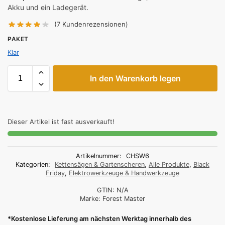
Akku und ein Ladegerät.
(7
Kundenrezensionen)
PAKET
Klar
In den Warenkorb legen
Dieser Artikel ist fast ausverkauft!
Artikelnummer:
CHSW6
Kategorien:
Kettensägen & Gartenscheren
,
Alle Produkte
,
Black
Friday
,
Elektrowerkzeuge & Handwerkzeuge
GTIN:
N/A
Marke:
Forest Master
*Kostenlose Lieferung am nächsten Werktag innerhalb des