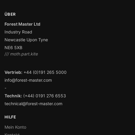
ÜBER
Forest Master Ltd
Industry Road
Newcastle Upon Tyne
NE6 5XB
/// moth.part.kite
Vertrieb:
+44 (0)191 265 5000
info@forest-master.com
-
Technik:
(+44) 0191 276 6553
technical@forest-master.com
HILFE
Mein Konto
Kontakt