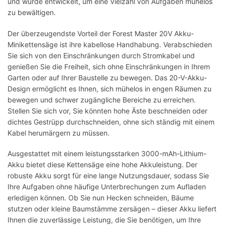
und wurde entwickelt, um eine Vielzahl von Aufgaben mühelos
zu bewältigen.
Der überzeugendste Vorteil der Forest Master 20V Akku-
Minikettensäge ist ihre kabellose Handhabung. Verabschieden
Sie sich von den Einschränkungen durch Stromkabel und
genießen Sie die Freiheit, sich ohne Einschränkungen in Ihrem
Garten oder auf Ihrer Baustelle zu bewegen. Das 20-V-Akku-
Design ermöglicht es Ihnen, sich mühelos in engen Räumen zu
bewegen und schwer zugängliche Bereiche zu erreichen.
Stellen Sie sich vor, Sie könnten hohe Äste beschneiden oder
dichtes Gestrüpp durchschneiden, ohne sich ständig mit einem
Kabel herumärgern zu müssen.
Ausgestattet mit einem leistungsstarken 3000-mAh-Lithium-
Akku bietet diese Kettensäge eine hohe Akkuleistung. Der
robuste Akku sorgt für eine lange Nutzungsdauer, sodass Sie
Ihre Aufgaben ohne häufige Unterbrechungen zum Aufladen
erledigen können. Ob Sie nun Hecken schneiden, Bäume
stutzen oder kleine Baumstämme zersägen – dieser Akku liefert
Ihnen die zuverlässige Leistung, die Sie benötigen, um Ihre