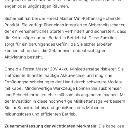
engen oder ungünstigen Räumen.
Sicherheit hat bei der Forest Master Mini-Kettensäge oberste
Priorität. Sie verfügt über einen integrierten Sicherheitsschalter,
der ein versehentliches Starten verhindert und sicherstellt, dass
die Kettensäge nur bei Bedarf in Betrieb ist. Diese Funktion
sorgt für ein beruhigendes Gefühl, da Sie sicher arbeiten
können, ohne dass die Gefahr einer unbeabsichtigten
Aktivierung besteht.
Ohne die Forest Master 20V Akku-Minikettensäge riskieren Sie
ineffiziente Schnitte, häufige Akkuwechsel und mögliche
Ermüdungserscheinungen der Hand durch schwerere Modelle
mit Kabel. Minderwertige Werkzeuge können Sie ausbremsen
und Schneidearbeiten eher mühsam als angenehm machen. Mit
der Investition in diese hochwertige Minikettensäge verbessern
Sie Ihr Schnitterlebnis und genießen jedes Mal einen
reibungslosen und effizienten Betrieb.
Zusammenfassung der wichtigsten Merkmale
: Die kabellose