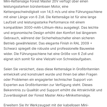
Mini-Kettensäge Forest Master 20V verfügt über einen
leistungsstarken bürstenlosen Motor, eine
Kettengeschwindigkeit von 14,5 m/s und eine Führungsschiene
mit einer Länge von 6 Zoll. Die Kettensäge ist für eine lange
Laufzeit und leistungsstarke Performance mit einem
kompatiblen 3000-mAh-Lithium-Akku ausgelegt. Das leichte
und ergonomische Design erhöht den Komfort bei längerem
Gebrauch, während der Sicherheitsschalter einen sicheren
Betrieb gewährleistet. Das elegante Finish in RAL 2009 +
Schwarz spiegelt die robuste und professionelle Bauweise
wider. Die Führungsschiene hat eine Größe von 6 Zoll und
eignet sich somit für eine Vielzahl von Schneidaufgaben.
Seien Sie versichert, dass diese Kettensäge in Großbritannien
entwickelt und konstruiert wurde und Ihnen bei allen Fragen
oder Problemen ein engagierter technischer Support von
Experten aus Großbritannien zur Verfügung steht. Dieses
Bekenntnis zu Qualität und Support erhöht die Attraktivität und
Zuverlässigkeit der Forest Master Akku-Minikettensäge.
Erweitern Sie Ihr Werkzeugset mit der kabellosen Mini-