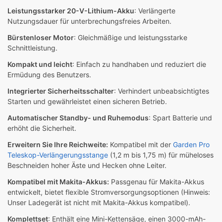
Leistungsstarker 20-V-Lithium-Akku
: Verlängerte
Nutzungsdauer für unterbrechungsfreies Arbeiten.
Bürstenloser Motor
: Gleichmäßige und leistungsstarke
Schnittleistung.
Kompakt und leicht
: Einfach zu handhaben und reduziert die
Ermüdung des Benutzers.
Integrierter Sicherheitsschalter
: Verhindert unbeabsichtigtes
Starten und gewährleistet einen sicheren Betrieb.
Automatischer Standby- und Ruhemodus
: Spart Batterie und
erhöht die Sicherheit.
Erweitern Sie Ihre Reichweite:
Kompatibel mit der
Garden Pro
Teleskop-Verlängerungsstange
(1,2 m bis 1,75 m) für müheloses
Beschneiden hoher Äste und Hecken ohne Leiter.
Kompatibel mit Makita-Akkus:
Passgenau für Makita-Akkus
entwickelt, bietet flexible Stromversorgungsoptionen (Hinweis:
Unser Ladegerät ist nicht mit Makita-Akkus kompatibel).
Komplettset
: Enthält eine Mini-Kettensäge, einen 3000-mAh-