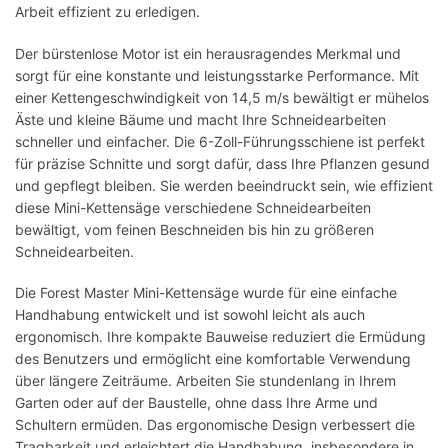
Arbeit effizient zu erledigen.
Der bürstenlose Motor ist ein herausragendes Merkmal und
sorgt für eine konstante und leistungsstarke Performance. Mit
einer Kettengeschwindigkeit von 14,5 m/s bewältigt er mühelos
Äste und kleine Bäume und macht Ihre Schneidearbeiten
schneller und einfacher. Die 6-Zoll-Führungsschiene ist perfekt
für präzise Schnitte und sorgt dafür, dass Ihre Pflanzen gesund
und gepflegt bleiben. Sie werden beeindruckt sein, wie effizient
diese Mini-Kettensäge verschiedene Schneidearbeiten
bewältigt, vom feinen Beschneiden bis hin zu größeren
Schneidearbeiten.
Die Forest Master Mini-Kettensäge wurde für eine einfache
Handhabung entwickelt und ist sowohl leicht als auch
ergonomisch. Ihre kompakte Bauweise reduziert die Ermüdung
des Benutzers und ermöglicht eine komfortable Verwendung
über längere Zeiträume. Arbeiten Sie stundenlang in Ihrem
Garten oder auf der Baustelle, ohne dass Ihre Arme und
Schultern ermüden. Das ergonomische Design verbessert die
Tragbarkeit und erleichtert die Handhabung, insbesondere in